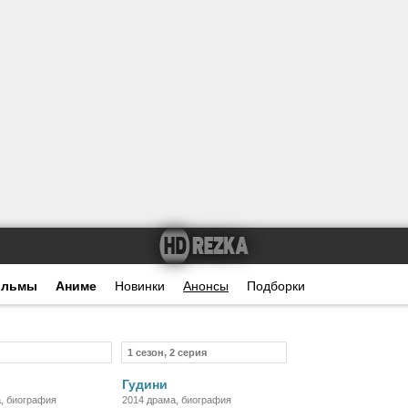
ильмы
Аниме
Новинки
Анонсы
Подборки
1 сезон, 2 серия
Фильм
Сериал
Гудини
, биография
2014 драма, биография