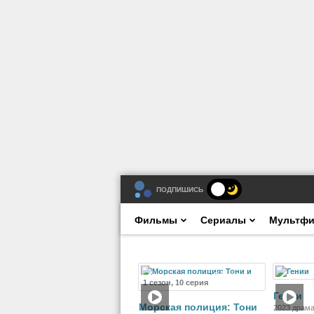
ПОДПИШИСЬ
Фильмы
Сериалы
Мультф
Сериал
1 сезон, 10 серия
Гении
Морская полиция: Тони
2023 драма