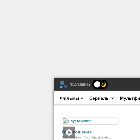
ПОДПИШИСЬ
Фильмы
Сериалы
Мультф
Фильм
Опустошение
2025 боевик, триллер, драма,