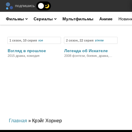
ПОДПИШИСЬ
Фильмы
Сериалы
Мультфильмы
Аниме
Новин
1 сезон, 10 серия
2 сезон, 22 серия
Сериал
Сериал
Взгляд в прошлое
Легенда об Искателе
2015 драма, комедия
2008 фэнтези, боевик, драма,
приключения
Главная
» Крэйг Хорнер