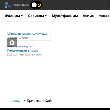
ПОДПИШИСЬ
Фильмы
Сериалы
Мультфильмы
Аниме
Новин
Сериал
2 сезон, 2 серия
Библиотекари:
Следующая глава
2025 фэнтези, приключения
Главная
» Кристиан Кейн