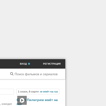
ВХОД
РЕГИСТРАЦИЯ
1 сезон, 8 серия
ильм
Мультсериал
Скотт Пилигрим жмёт на
газ
, комедия