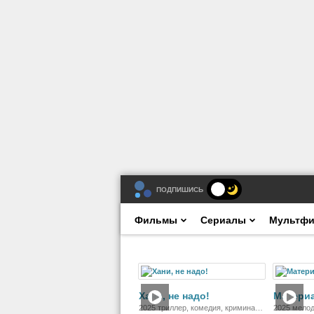
ПОДПИШИСЬ
Фильмы
Сериалы
Мультф
Фильм
Хани, не надо!
Матери
2025 триллер, комедия, криминал,
2025 мело