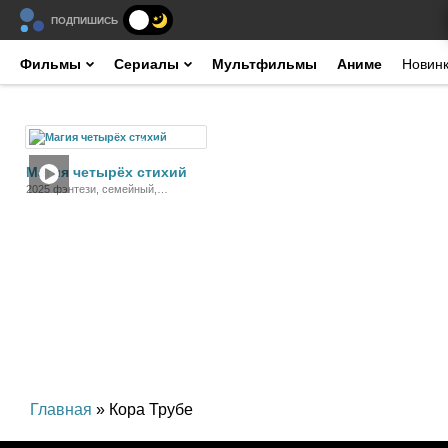
ПОДПИШИСЬ
Фильмы
Сериалы
Мультфильмы
Аниме
Новин
Фильм
Магия четырёх стихий
2025 фэнтези, семейный,
приключения
Главная
» Кора Трубе