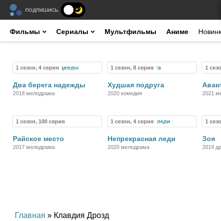
ПОДПИШИСЬ
Фильмы
Сериалы
Мультфильмы
Аниме
Новин
1 сезон, 4 серия
1 сезон, 8 серия
1 сез
Сериал
Сериал
Два берега надежды
Худшая подруга
Аван
2018 мелодрама
2020 комедия
2021 м
1 сезон, 100 серия
1 сезон, 4 серия
1 сез
Сериал
Сериал
Райское место
Непрекрасная леди
Зоя
2017 мелодрама
2020 мелодрама
2019 д
Главная
» Клавдия Дрозд