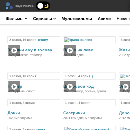
ПОДПИШИСЬ
Фильмы
Сериалы
Мультфильмы
Аниме
Новин
2 сезон, 16 серия
3 сез
Сериал
Фильм
Загляни ему в голову
Право на лево
Жизн
2024 детектив, триллер
2024 комедия
2022 д
1 сезон, 10 серия
1 сезон, 4 серия
Сериал
Сериал
Панчер
Цифровой код
Эксп
2024 драма, спорт
2023 триллер, боевик, драма
2015 д
1 сезон, 4 серия
1 сезон, 4 серия
1 сез
Сериал
Сериал
Дочки
Сестрички
Доро
2020 мелодрама
2021 комедия, мелодрама
2012 м
1 сезон, 4 серия