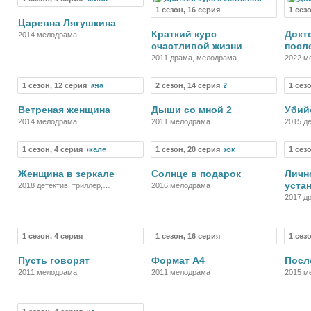
Сериал
Сериал
1 сезон, 16 серия
1 сез
Царевна Лягушкина
Краткий курс
Докт
2014 мелодрама
счастливой жизни
посл
2011 драма, мелодрама
2022 м
1 сезон, 12 серия
2 сезон, 14 серия
1 сез
Сериал
Сериал
Ветреная женщина
Дыши со мной 2
Убий
2014 мелодрама
2011 мелодрама
2015 д
1 сезон, 4 серия
1 сезон, 20 серия
1 сез
Сериал
Сериал
Женщина в зеркале
Солнце в подарок
Личн
уста
2018 детектив, триллер,
2016 мелодрама
мелодрама
2017 д
1 сезон, 4 серия
1 сезон, 16 серия
1 сез
Сериал
Сериал
Пусть говорят
Формат А4
Посл
2011 мелодрама
2011 мелодрама
2015 м