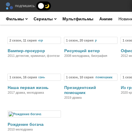
ПОДПИШИСЬ
Фильмы
Сериалы
Мультфильмы
Аниме
Новин
2 сезон, 11 серия
1 сезон, 20 серия
1 сез
Сериал
Сериал
Вампир-прокурор
Рисующий ветер
Офис
2011 детектив, криминал, фэнтези
2008 мелодрама, биография
2012 м
кримин
1 сезон, 16 серия
1 сезон, 10 серия
1 сез
Сериал
Сериал
Наша первая жизнь
Президентский
Из гр
помощник
2017 драма, мелодрама
2020 к
2019 драма
Сериал
Рождение богача
2010 мелодрама