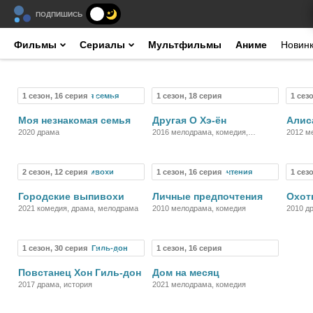
ПОДПИШИСЬ
Фильмы
Сериалы
Мультфильмы
Аниме
Новин
1 сезон, 16 серия
1 сезон, 18 серия
1 сез
Сериал
Сериал
Моя незнакомая семья
Другая О Хэ-ён
Алис
2020 драма
2016 мелодрама, комедия,
2012 м
фэнтези
2 сезон, 12 серия
1 сезон, 16 серия
1 сез
Сериал
Сериал
Городские выпивохи
Личные предпочтения
Охот
2021 комедия, драма, мелодрама
2010 мелодрама, комедия
2010 д
1 сезон, 30 серия
1 сезон, 16 серия
Сериал
Сериал
Повстанец Хон Гиль-дон
Дом на месяц
2017 драма, история
2021 мелодрама, комедия