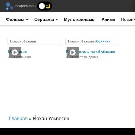
ПОДПИШИСЬ
Фильмы
Сериалы
Мультфильмы
Аниме
Новин
1 сезон, 6 серия
1 сезон, 6 серия
Сериал
Сериал
Меченые
Рони, дочь разбойника
2024 криминал
2024 фэнтези, драма,
приключения, семейный
Главная
» Йохан Ульвесон