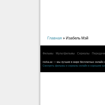
Главная
» Изабель Мэй
Фильмы
Мультфильмы
Сериалы
Передачи
rezka.ac — мы лучшие в мире бесплатных онлайн 
Смотреть фильмы и сериалы онлайн в хорошем каче