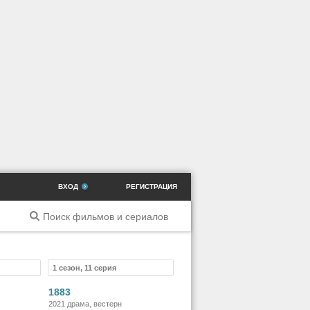
ВХОД
РЕГИСТРАЦИЯ
1 сезон, 11 серия
риал
Сериал
1883
2021 драма, вестерн