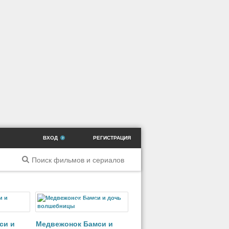
ВХОД
РЕГИСТРАЦИЯ
ильм
Мультфильм
си и
Медвежонок Бамси и