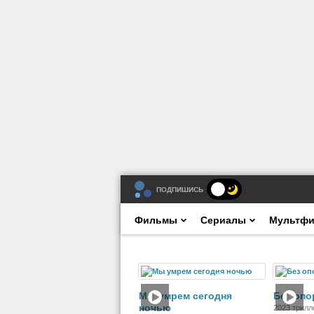
ПОДПИШИСЬ
Фильмы
Сериалы
Мультф
Фильм
Мы умрем сегодня
Без оп
ночью
2023 трилл