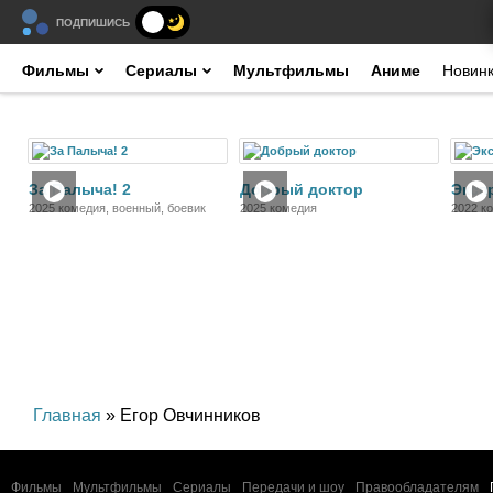
ПОДПИШИСЬ
Фильмы
Сериалы
Мультфильмы
Аниме
Новин
Фильм
Фильм
За Палыча! 2
Добрый доктор
Эксп
2025 комедия, военный, боевик
2025 комедия
2022 к
Главная
» Егор Овчинников
Фильмы
Мультфильмы
Сериалы
Передачи и шоу
Правообладателям