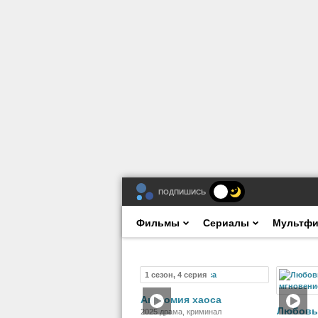
ПОДПИШИСЬ
Фильмы
Сериалы
Мультф
1 сезон, 4 серия
Сериал
Анатомия хаоса
Любовь 
2025 драма, криминал