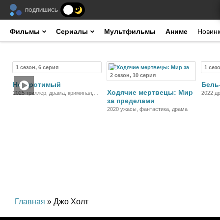
ПОДПИШИСЬ
Фильмы
Сериалы
Мультфильмы
Аниме
Новин
1 сезон, 6 серия
1 сез
Сериал
Сериал
2 сезон, 10 серия
Неукротимый
Бель
Ходячие мертвецы: Мир
2025 триллер, драма, криминал,
2022 д
за пределами
детектив
2020 ужасы, фантастика, драма
Главная
» Джо Холт