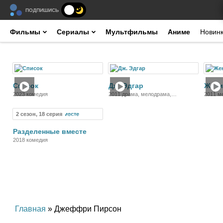
ПОДПИШИСЬ
Фильмы
Сериалы
Мультфильмы
Аниме
Новин
Фильм
Фильм
Список
Дж. Эдгар
Жени
2023 комедия
2011 драма, мелодрама,
2011 м
биография
2 сезон, 18 серия
Сериал
Разделенные вместе
2018 комедия
Главная
» Джеффри Пирсон