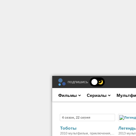
ПОДПИШИСЬ
Фильмы
Сериалы
Мультф
4 сезон, 22 серия
Мультсериал
Тоботы
Легенд
2010 мультфильм, приключения,
2013 мульт