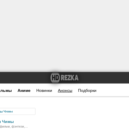
ильмы
Аниме
Новинки
Анонсы
Подборки
Мультсериал
ы Чимы
фильм, фэнтези,