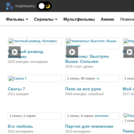
ПОДПИШИСЬ
Фильмы
Сериалы
Мультфильмы
Аниме
Новин
Фильм
Фильм
Честный развод.
Неул
Чемпионы: Быстрее.
Бенефис
2015 п
Выше. Сильнее
кримин
2023 комедия, мелодрама
2016 спорт, драма
1 сезон, 40 серия
1 сез
Сериал
Сериал
Сваты 7
Папа на все руки
Мой 
2021 комедия
2006 комедия, семейный
2017 к
1 сезон, 2 серия
1 сезон, 4 серия
Сериал
Сериал
1 сез
Его любовь
Партия для чемпионки
Панс
2013 мелодрама
2013 мелодрама