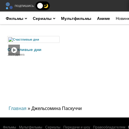
ПОДПИШИСЬ
Фильмы
Сериалы
Мультфильмы
Аниме
Новин
Фильм
Счастливые дни
2023 драма
Главная
» Джельсомина Паскуччи
Фильмы
Мультфильмы
Сериалы
Передачи и шоу
Правообладателям