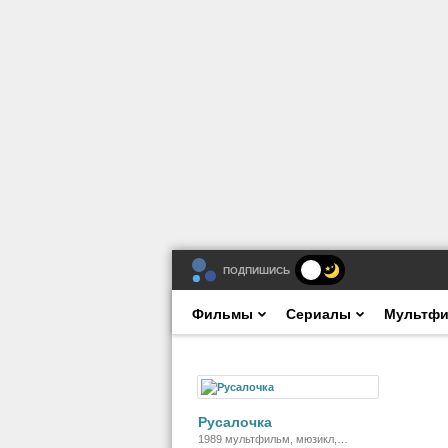
ПОДПИШИСЬ
Фильмы
Сериалы
Мультф
Мультфильм
Русалочка
1989 мультфильм, мюзикл,