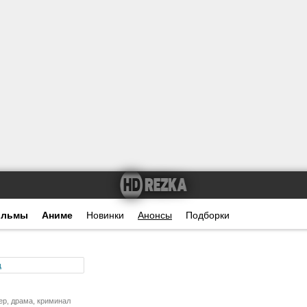
ильмы
Аниме
Новинки
Анонсы
Подборки
Фильм
ер, драма, криминал