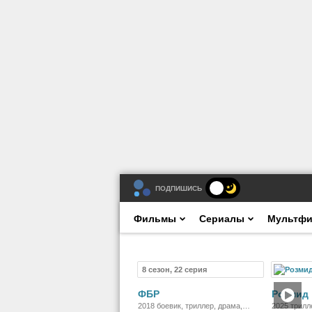
ПОДПИШИСЬ
Фильмы
Сериалы
Мультф
8 сезон, 22 серия
Сериал
ФБР
Розмид
2018 боевик, триллер, драма,
2025 трилл