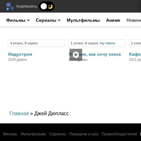
ПОДПИШИСЬ
Фильмы
Сериалы
Мультфильмы
Аниме
Новин
4 сезон, 8 серия
1 сезон, 8 серия
1 сез
Сериал
Сериал
Индустрия
Умираю, как хочу секса
Кафе
2020 драма
2025 драма
2021 д
Главная
» Джей Дюпласс
Фильмы
Мультфильмы
Сериалы
Передачи и шоу
Правообладателям