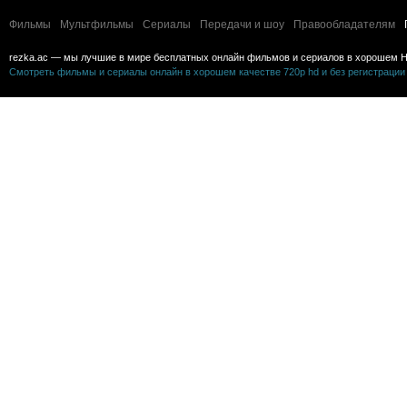
Фильмы
Мультфильмы
Сериалы
Передачи и шоу
Правообладателям
rezka.ac — мы лучшие в мире бесплатных онлайн фильмов и сериалов в хорошем H
Смотреть фильмы и сериалы онлайн в хорошем качестве 720p hd и без регистрации