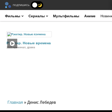
ПОДПИШИСЬ
Фильмы
Сериалы
Мультфильмы
Аниме
Новин
Фильм
Рэкетир. Новые времена
2025 криминал, драма
Главная
» Денис Лебедев