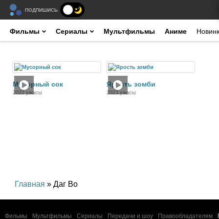
ПОДПИШИСЬ
Фильмы
Сериалы
Мультфильмы
Аниме
Новин
Фильм
Фильм
Мусорный сок
Ярость зомби
2022 ужасы
2023 ужасы
Главная
» Даг Во
Фильмы
Мультфильмы
Сериалы
Передачи и шоу
Правообладателям