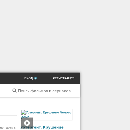
ВХОД
РЕГИСТРАЦИЯ
ильм
Фильм
Уотергейт. Крушение
нал, драма