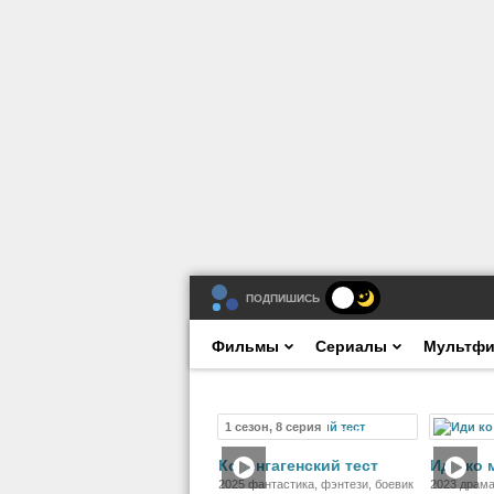
ПОДПИШИСЬ
Фильмы
Сериалы
Мультф
1 сезон, 8 серия
Сериал
Копенгагенский тест
Иди ко 
2025 фантастика, фэнтези, боевик
2023 драма