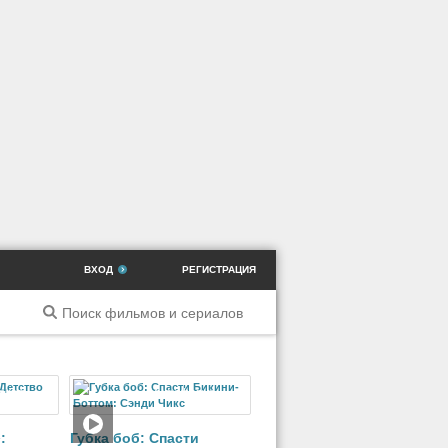
ВХОД
РЕГИСТРАЦИЯ
риал
Мультфильм
:
Губка боб: Спасти