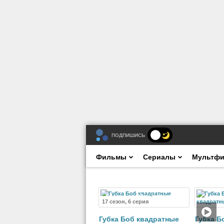
ПОДПИШИСЬ
Фильмы
Сериалы
Мультф
Мультсериал
17 сезон, 6 серия
Губка Боб квадратные
Губка Б