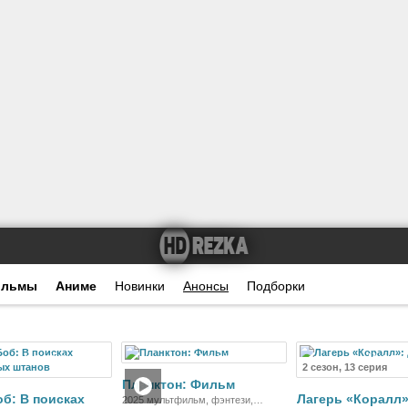
ильмы
Аниме
Новинки
Анонсы
Подборки
Мультфильм
Мультфильм
Мультсе
2 сезон, 13 серия
Планктон: Фильм
об: В поисках
Лагерь «Коралл»
2025 мультфильм, фэнтези,