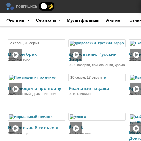
ПОДПИШИСЬ
Фильмы
Сериалы
Мультфильмы
Аниме
Новин
2 сезон, 20 серия
Сериал
Сериал
Второй брак
Дубровский. Русский
Сказ
Зорро
2025 комедия
2025 ф
2026 история, приключения, драма
10 сезон, 17 серия
Фильм
Сериал
Про людей и про войну
Реальные пацаны
Крак
2025 военный, драма, история
2010 комедия
2025 ф
драма
Фильм
Фильм
Нормальный только я
Ёлки 8
Майо
2021 комедия
2021 комедия
Докт