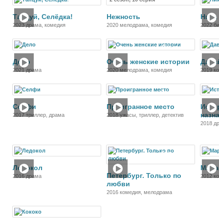
Фильм
Сериал
Танцуй, Селёдка!
Нежность
Ника
2023 драма, комедия
2020 мелодрама, комедия
2022 б
Фильм
Фильм
Дело
Очень женские истории
Дава
2021 драма
2020 мелодрама, комедия
2019 к
Фильм
Фильм
Селфи
Проигранное место
Исто
назн
2017 триллер, драма
2018 ужасы, триллер, детектив
2018 д
Фильм
Фильм
Ледокол
Мара
Петербург. Только по
2016 драма
2012 к
любви
2016 комедия, мелодрама
Фильм