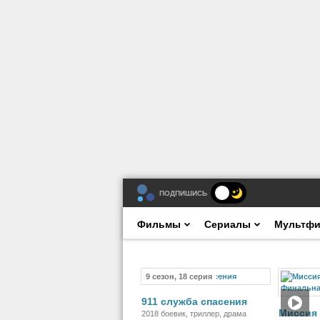
ПОДПИШИСЬ
Фильмы
Сериалы
Мультф
9 сезон, 18 серия
Сериал
911 служба спасения
Миссия
2018 боевик, триллер, драма