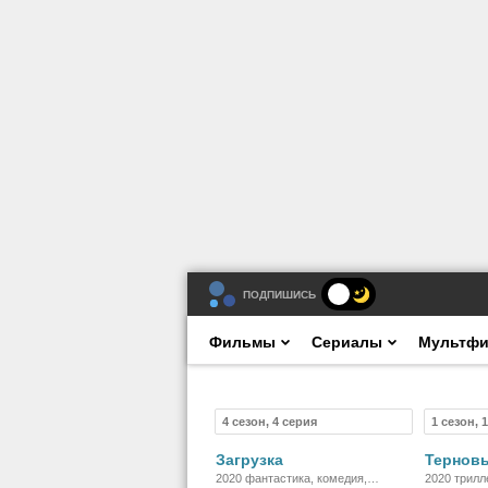
ПОДПИШИСЬ
Фильмы
Сериалы
Мультф
4 сезон, 4 серия
1 сезон, 
Сериал
Загрузка
Терновы
2020 фантастика, комедия,
2020 трилл