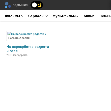
ПОДПИШИСЬ
Фильмы
Сериалы
Мультфильмы
Аниме
Новин
Сериал
1 сезон, 2 серия
На перекрёстке радости
и горя
2015 мелодрама