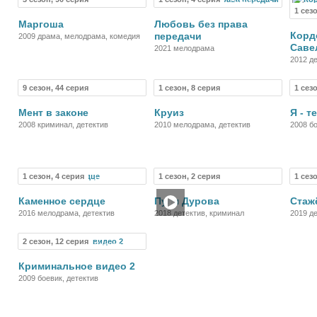
Сериал
Сериал
1 сез
Маргоша
Любовь без права
Корд
передачи
2009 драма, мелодрама, комедия
Саве
2021 мелодрама
2012 д
9 сезон, 44 серия
1 сезон, 8 серия
1 сез
Сериал
Сериал
Мент в законе
Круиз
Я - 
2008 криминал, детектив
2010 мелодрама, детектив
2008 бо
1 сезон, 4 серия
1 сезон, 2 серия
1 сез
Сериал
Фильм
Каменное сердце
Пуля Дурова
Стаж
2016 мелодрама, детектив
2018 детектив, криминал
2019 д
2 сезон, 12 серия
Сериал
Криминальное видео 2
2009 боевик, детектив