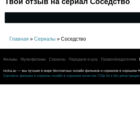
Твой отзыв на
сериал Соседство
Главная
»
Сериалы
» Соседство
Фильмы
Мультфильмы
Сериалы
Передачи и шоу
Правообладателям
rezka.ac — мы лучшие в мире бесплатных онлайн фильмов и сериалов в хорошем H
Смотреть фильмы и сериалы онлайн в хорошем качестве 720p hd и без регистрации