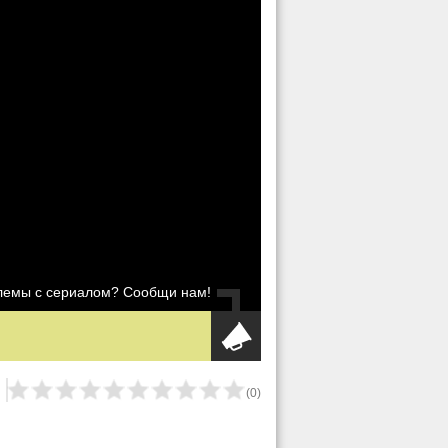
блемы с сериалом? Сообщи нам!
(
0
)