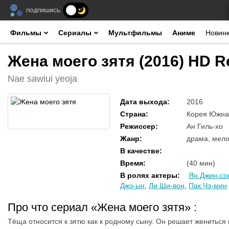
ПОДПИШИСЬ
Фильмы
Сериалы
Мультфильмы
Аниме
Новин
Жена моего зятя (2016) HD R
Nae sawiui yeoja
Дата выхода
:
2016
Страна
:
Корея Южна
Режиссер
:
Ан Гиль-хо
Жанр
:
драма, мел
В качестве
:
Время
:
(40 мин)
В ролях актеры
:
Ян Джин-со
Джэ-ын
,
Ли Щи-вон
,
Пак Чэ-мин
Про что сериал «Жена моего зятя»
:
Тёща относится к зятю как к родному сыну. Он решает жениться в