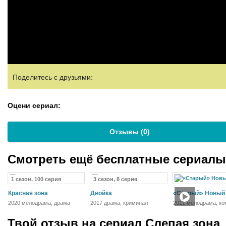
Поделитесь с друзьями:
Оцени сериал:
Отзывы (
0
)
Смотреть ещё бесплатные сериал
1 сезон, 100 серия
3 сезон, 8 серия
Красная зона
Двойка
«Старый» Новый 
2020 мелодрама, драма
2017 драма, криминал
2011 мелодрама, ко
Твой отзыв на
сериал Слепая зона