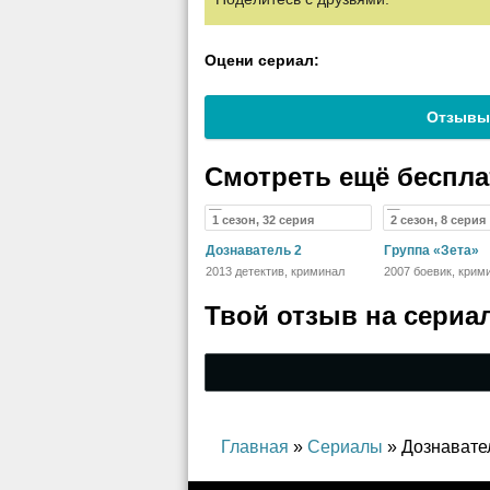
Оцени сериал:
Отзывы
Смотреть ещё беспл
1 сезон, 32 серия
2 сезон, 8 серия
Дознаватель 2
Группа «Зета»
2013 детектив, криминал
2007 боевик, крим
Твой отзыв на
сериа
Главная
»
Сериалы
» Дознавате