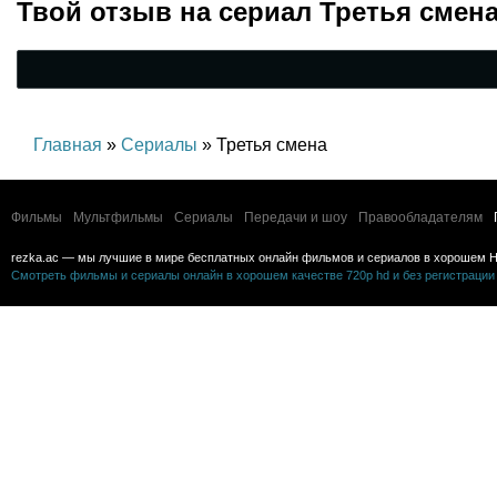
Твой отзыв на
сериал Третья смен
Главная
»
Сериалы
» Третья смена
Фильмы
Мультфильмы
Сериалы
Передачи и шоу
Правообладателям
rezka.ac — мы лучшие в мире бесплатных онлайн фильмов и сериалов в хорошем H
Смотреть фильмы и сериалы онлайн в хорошем качестве 720p hd и без регистрации