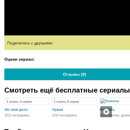
Поделитесь с друзьями:
Оцени сериал:
Отзывы (
0
)
Смотреть ещё бесплатные сериал
1 сезон, 4 серия
1 сезон, 8 серия
Не твоё дело
Чужая
Помнить
2022 мелодрама
2018 мелодрама
2015 триллер, драма
детектив