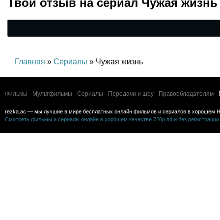
Твой отзыв на
сериал Чужая жизнь
Главная
»
Сериалы
» Чужая жизнь
Фильмы
Мультфильмы
Сериалы
Передачи и шоу
Правообладателям
rezka.ac — мы лучшие в мире бесплатных онлайн фильмов и сериалов в хорошем H
Смотреть фильмы и сериалы онлайн в хорошем качестве 720p hd и без регистрации