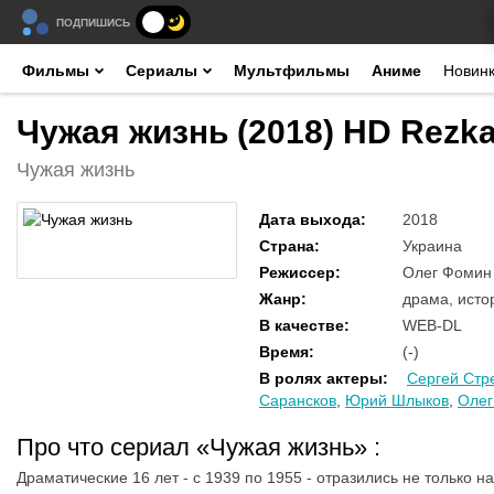
ПОДПИШИСЬ
Фильмы
Сериалы
Мультфильмы
Аниме
Новин
Чужая жизнь (2018) HD Rezk
Чужая жизнь
Дата выхода
:
2018
Страна
:
Украина
Режиссер
:
Олег Фомин
Жанр
:
драма, исто
В качестве
:
WEB-DL
Время
:
(-)
В ролях актеры
:
Сергей Стр
Сарансков
,
Юрий Шлыков
,
Олег
Про что сериал «Чужая жизнь»
:
Драматические 16 лет - с 1939 по 1955 - отразились не только н