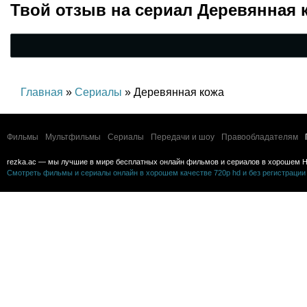
Твой отзыв на
сериал Деревянная 
Главная
»
Сериалы
» Деревянная кожа
Фильмы
Мультфильмы
Сериалы
Передачи и шоу
Правообладателям
rezka.ac — мы лучшие в мире бесплатных онлайн фильмов и сериалов в хорошем H
Смотреть фильмы и сериалы онлайн в хорошем качестве 720p hd и без регистрации