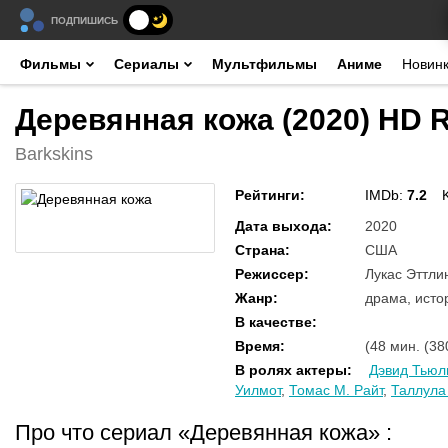
ПОДПИШИСЬ
Фильмы
Сериалы
Мультфильмы
Аниме
Новин
Деревянная кожа (2020) HD 
Barkskins
Рейтинги
:
IMDb:
7.2
Дата выхода
:
2020
Страна
:
США
Режиссер
:
Лукас Эттли
Жанр
:
драма, исто
В качестве
:
Время
:
(48 мин. (38
В ролях актеры
:
Дэвид Тьюл
Уилмот
,
Томас М. Райт
,
Таллула
Про что сериал «Деревянная кожа»
: