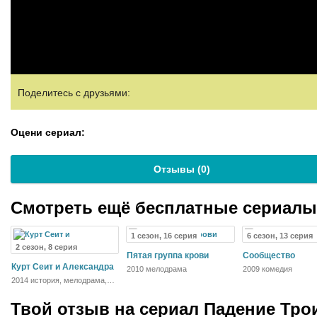
Поделитесь с друзьями:
Оцени сериал:
Отзывы (
0
)
Смотреть ещё бесплатные сериал
1 сезон, 16 серия
6 сезон, 13 серия
2 сезон, 8 серия
Пятая группа крови
Сообщество
Курт Сеит и Александра
2010 мелодрама
2009 комедия
2014 история, мелодрама,
военный
Твой отзыв на
сериал Падение Тро