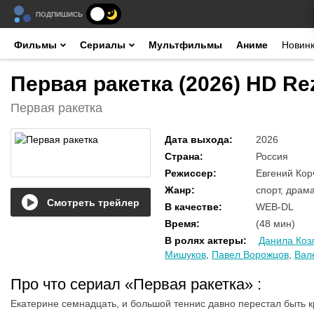
ПОДПИШИСЬ
Фильмы
Сериалы
Мультфильмы
Аниме
Новин
Первая ракетка (2026) HD Re
Первая ракетка
Дата выхода
:
2026
Страна
:
Россия
Режиссер
:
Евгений Кор
Жанр
:
спорт, драм
Смотреть трейлер
В качестве
:
WEB-DL
Время
:
(48 мин)
В ролях актеры
:
Данила Коз
Мишуков
,
Павел Ворожцов
,
Вал
Про что сериал «Первая ракетка»
:
Екатерине семнадцать, и большой теннис давно перестал быть к