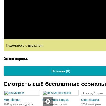
Поделитесь с друзьями:
Оцени сериал:
Отзывы (
0
)
Смотреть ещё бесплатные сериал
1 сезон, 2 серия
Милый враг
На глубине страха
Своя правда
1995 драма, мелодрама
2023 боевик, триллер
2008 мелодрама