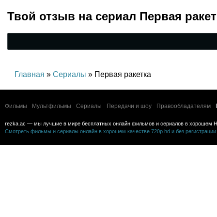
Твой отзыв на
сериал Первая ракет
Главная
»
Сериалы
» Первая ракетка
Фильмы
Мультфильмы
Сериалы
Передачи и шоу
Правообладателям
rezka.ac — мы лучшие в мире бесплатных онлайн фильмов и сериалов в хорошем H
Смотреть фильмы и сериалы онлайн в хорошем качестве 720p hd и без регистрации