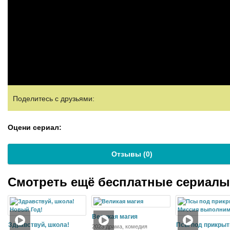
Поделитесь с друзьями:
Оцени сериал:
Отзывы (
0
)
Смотреть ещё бесплатные сериал
Великая магия
Здравствуй, школа!
Псы под прикрыт
2023 драма, комедия