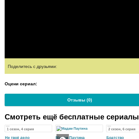
Поделитесь с друзьями:
Оцени сериал:
Отзывы (
0
)
Смотреть ещё бесплатные сериал
1 сезон, 4 серия
2 сезон, 6 серия
Не твоё дело
Мадам Паутина
Братство