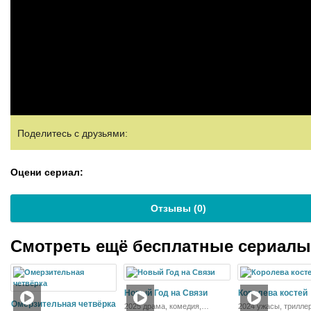
Поделитесь с друзьями:
Оцени сериал:
Отзывы (
0
)
Смотреть ещё бесплатные сериал
Новый Год на Связи
Королева костей
Омерзительная четвёрка
2025 драма, комедия,
2024 ужасы, трилле