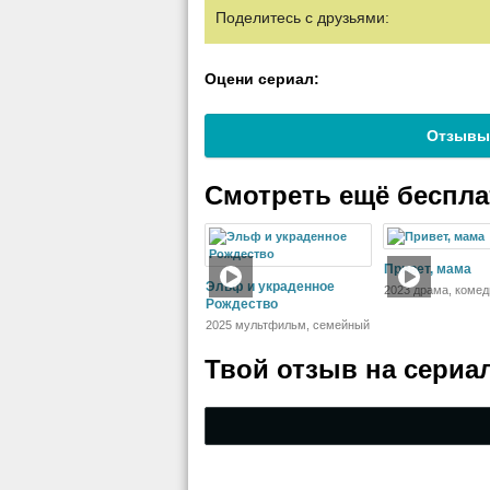
Поделитесь с друзьями:
Оцени сериал:
Отзывы
Смотреть ещё беспл
Привет, мама
Эльф и украденное
2023 драма, комед
Рождество
2025 мультфильм, семейный
Твой отзыв на
сериа