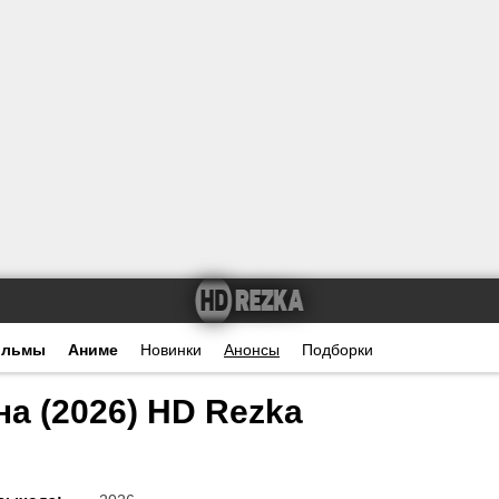
ильмы
Аниме
Новинки
Анонсы
Подборки
а (2026) HD Rezka