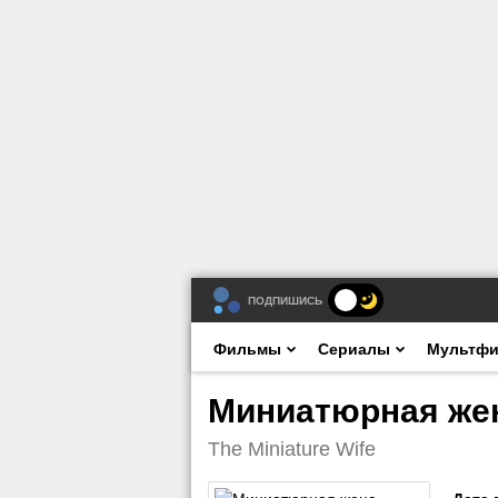
ПОДПИШИСЬ
Фильмы
Сериалы
Мультф
Миниатюрная жен
The Miniature Wife