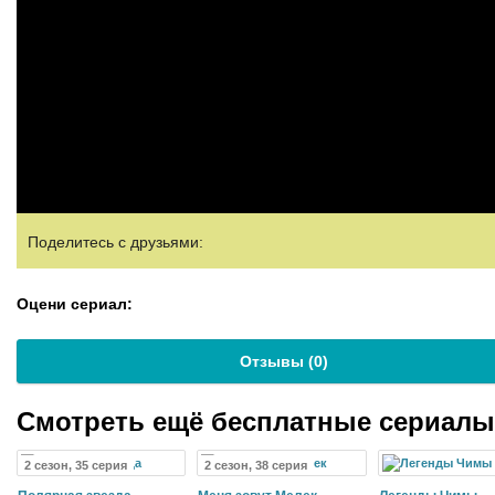
Поделитесь с друзьями:
Оцени сериал:
Отзывы (
0
)
Смотреть ещё бесплатные сериал
2 сезон, 35 серия
2 сезон, 38 серия