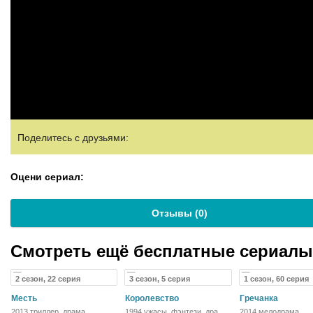
Поделитесь с друзьями:
Оцени сериал:
Отзывы (
0
)
Смотреть ещё бесплатные сериал
2 сезон, 22 серия
3 сезон, 5 серия
1 сезон, 60 серия
Месть
Королевство
Гречанка
2013 триллер, драма,
1994 ужасы, фэнтези, драма,
2014 мелодрама