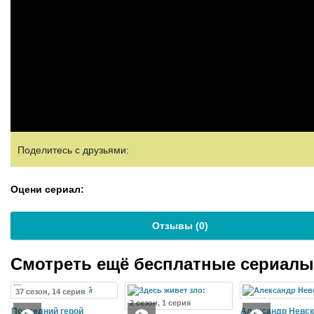
Поделитесь с друзьями:
Оцени сериал:
Отзывы (
0
)
Смотреть ещё бесплатные сериал
37 сезон, 14 серия
2 сезон, 1 серия
Последний герой
Александр Невск